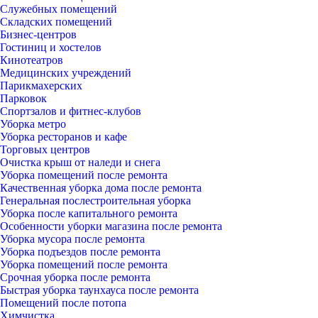
Служебных помещений
Складских помещений
Бизнес-центров
Гостиниц и хостелов
Кинотеатров
Медицинских учреждений
Парикмахерских
Парковок
Спортзалов и фитнес-клубов
Уборка метро
Уборка ресторанов и кафе
Торговых центров
Очистка крыш от наледи и снега
Уборка помещений после ремонта
Качественная уборка дома после ремонта
Генеральная послестроительная уборка
Уборка после капитального ремонта
Особенности уборки магазина после ремонта
Уборка мусора после ремонта
Уборка подъездов после ремонта
Уборка помещений после ремонта
Срочная уборка после ремонта
Быстрая уборка таунхауса после ремонта
Помещений после потопа
Химчистка