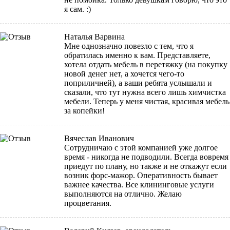
я сам. :)
Наталья Варвина
Мне однозначно повезло с тем, что я
обратилась именно к вам. Представляете,
хотела отдать мебель в перетяжку (на покупку
новой денег нет, а хочется чего-то
поприличней), а ваши ребята услышали и
сказали, что тут нужна всего лишь химчистка
мебели. Теперь у меня чистая, красивая мебель
за копейки!
Вячеслав Иванович
Сотрудничаю с этой компанией уже долгое
время - никогда не подводили. Всегда вовремя
приедут по плану, но также и не откажут если
возник форс-мажор. Оперативность бывает
важнее качества. Все клининговые услуги
выполняются на отлично. Желаю
процветания.