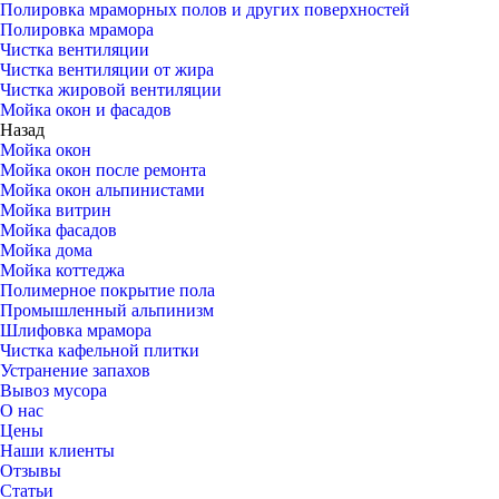
Полировка мраморных полов и других поверхностей
Полировка мрамора
Чистка вентиляции
Чистка вентиляции от жира
Чистка жировой вентиляции
Мойка окон и фасадов
Назад
Мойка окон
Мойка окон после ремонта
Мойка окон альпинистами
Мойка витрин
Мойка фасадов
Мойка дома
Мойка коттеджа
Полимерное покрытие пола
Промышленный альпинизм
Шлифовка мрамора
Чистка кафельной плитки
Устранение запахов
Вывоз мусора
О нас
Цены
Наши клиенты
Отзывы
Статьи