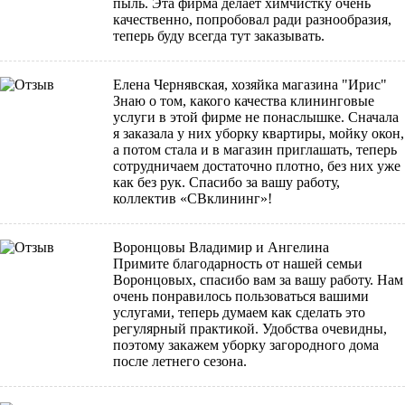
пыль. Эта фирма делает химчистку очень
качественно, попробовал ради разнообразия,
теперь буду всегда тут заказывать.
Елена Чернявская, хозяйка магазина "Ирис"
Знаю о том, какого качества клининговые
услуги в этой фирме не понаслышке. Сначала
я заказала у них уборку квартиры, мойку окон,
а потом стала и в магазин приглашать, теперь
сотрудничаем достаточно плотно, без них уже
как без рук. Спасибо за вашу работу,
коллектив «СВклининг»!
Воронцовы Владимир и Ангелина
Примите благодарность от нашей семьи
Воронцовых, спасибо вам за вашу работу. Нам
очень понравилось пользоваться вашими
услугами, теперь думаем как сделать это
регулярный практикой. Удобства очевидны,
поэтому закажем уборку загородного дома
после летнего сезона.