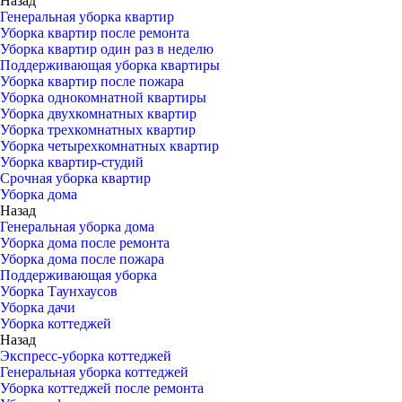
Назад
Генеральная уборка квартир
Уборка квартир после ремонта
Уборка квартир один раз в неделю
Поддерживающая уборка квартиры
Уборка квартир после пожара
Уборка однокомнатной квартиры
Уборка двухкомнатных квартир
Уборка трехкомнатных квартир
Уборка четырехкомнатных квартир
Уборка квартир-студий
Срочная уборка квартир
Уборка дома
Назад
Генеральная уборка дома
Уборка дома после ремонта
Уборка дома после пожара
Поддерживающая уборка
Уборка Таунхаусов
Уборка дачи
Уборка коттеджей
Назад
Экспресс-уборка коттеджей
Генеральная уборка коттеджей
Уборка коттеджей после ремонта