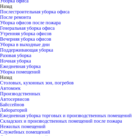
Уборка офиса
Назад
Послестроительная уборка офиса
После ремонта
Уборка офисов после пожара
Генеральная уборка офиса
Утренняя уборка офисов
Вечерняя уборка офисов
Уборка в выходные дни
Поддерживающая уборка
Разовая уборка
Ночная уборка
Ежедневная уборка
Уборка помещений
Назад
Столовых, кухонных зон, погребов
Автомоек
Производственных
Автосервисов
Байссейнов
Лабораторий
Ежедневная уборка торговых и производственных помещений
Складских и производственных помещений после пожара
Нежилых помещений
Служебных помещений