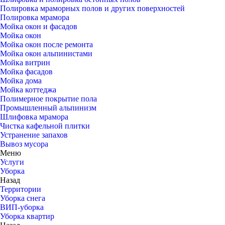
Полировка мраморных полов и других поверхностей
Полировка мрамора
Мойка окон и фасадов
Мойка окон
Мойка окон после ремонта
Мойка окон альпинистами
Мойка витрин
Мойка фасадов
Мойка дома
Мойка коттеджа
Полимерное покрытие пола
Промышленный альпинизм
Шлифовка мрамора
Чистка кафельной плитки
Устранение запахов
Вывоз мусора
Меню
Услуги
Уборка
Назад
Территории
Уборка снега
ВИП-уборка
Уборка квартир