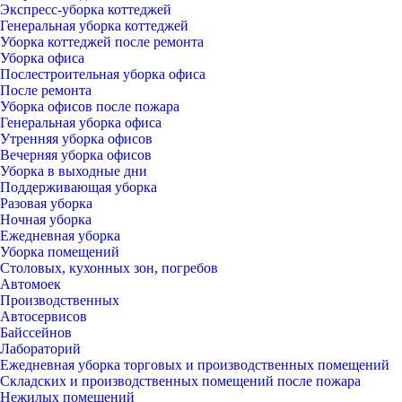
Экспресс-уборка коттеджей
Генеральная уборка коттеджей
Уборка коттеджей после ремонта
Уборка офиса
Послестроительная уборка офиса
После ремонта
Уборка офисов после пожара
Генеральная уборка офиса
Утренняя уборка офисов
Вечерняя уборка офисов
Уборка в выходные дни
Поддерживающая уборка
Разовая уборка
Ночная уборка
Ежедневная уборка
Уборка помещений
Столовых, кухонных зон, погребов
Автомоек
Производственных
Автосервисов
Байссейнов
Лабораторий
Ежедневная уборка торговых и производственных помещений
Складских и производственных помещений после пожара
Нежилых помещений