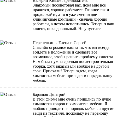
Валерий Князев, арендодатель
Знакомый посоветовал вас, пока мне все
нравится, хорошо работаете. Главное так и
продолжайте, а то я уже сменил две
клининговые компании - сначала хорошо
работали, а потом испортились. Теперь я ваш
клиент, пока довольный. Не упустите.
Перепелкины Елена и Сергей
Спасибо огромное вам за то, что вы всегда
войдете в положение и сделаете все
возможное, чтобы решить проблему клиента.
Нам была нужна срочная послестроительная
уборка, хотя заказывали вообще на другой
срок. Приехали! Теперь ждем, когда
химчистка мебели приведет в порядок нашу
мебель.
Барашов Дмитрий
В этой фирме мне очень пришлись по душе
химчистка ковров и химчистка мебели. Я
люблю приводить в порядок мебель и другие
вещи из текстиля, поскольку не переношу