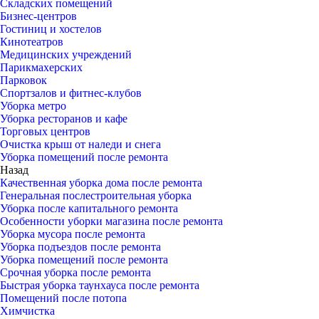
Складских помещений
Бизнес-центров
Гостиниц и хостелов
Кинотеатров
Медицинских учреждений
Парикмахерских
Парковок
Спортзалов и фитнес-клубов
Уборка метро
Уборка ресторанов и кафе
Торговых центров
Очистка крыш от наледи и снега
Уборка помещений после ремонта
Назад
Качественная уборка дома после ремонта
Генеральная послестроительная уборка
Уборка после капитального ремонта
Особенности уборки магазина после ремонта
Уборка мусора после ремонта
Уборка подъездов после ремонта
Уборка помещений после ремонта
Срочная уборка после ремонта
Быстрая уборка таунхауса после ремонта
Помещений после потопа
Химчистка