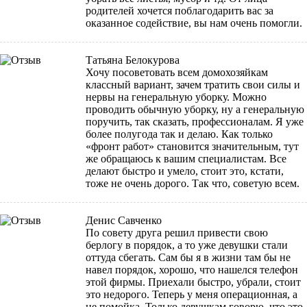
родителей хочется поблагодарить вас за
оказанное содействие, вы нам очень помогли.
Татьяна Белокурова
Хочу посоветовать всем домохозяйкам
классный вариант, зачем тратить свои силы и
нервы на генеральную уборку. Можно
проводить обычную уборку, ну а генеральную
поручить, так сказать, профессионалам. Я уже
более полугода так и делаю. Как только
«фронт работ» становится значительным, тут
же обращаюсь к вашим специалистам. Все
делают быстро и умело, стоит это, кстати,
тоже не очень дорого. Так что, советую всем.
Денис Савченко
По совету друга решил привести свою
берлогу в порядок, а то уже девушки стали
оттуда сбегать. Сам бы я в жизни там бы не
навел порядок, хорошо, что нашелся телефон
этой фирмы. Приехали быстро, убрали, стоит
это недорого. Теперь у меня операционная, а
не помойка. Только девушкам говорю, что это