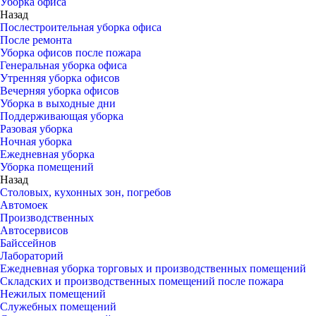
Уборка офиса
Назад
Послестроительная уборка офиса
После ремонта
Уборка офисов после пожара
Генеральная уборка офиса
Утренняя уборка офисов
Вечерняя уборка офисов
Уборка в выходные дни
Поддерживающая уборка
Разовая уборка
Ночная уборка
Ежедневная уборка
Уборка помещений
Назад
Столовых, кухонных зон, погребов
Автомоек
Производственных
Автосервисов
Байссейнов
Лабораторий
Ежедневная уборка торговых и производственных помещений
Складских и производственных помещений после пожара
Нежилых помещений
Служебных помещений