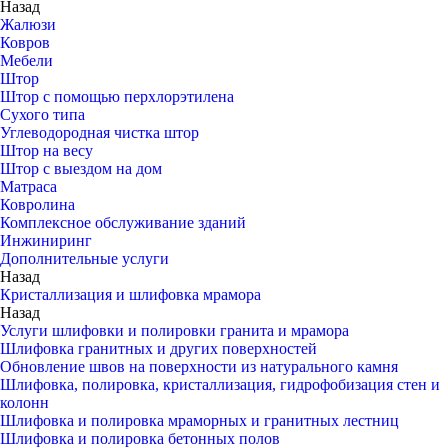
Назад
Жалюзи
Ковров
Мебели
Штор
Штор с помощью перхлорэтилена
Сухого типа
Углеводородная чистка штор
Штор на весу
Штор с выездом на дом
Матраса
Ковролина
Комплексное обслуживание зданий
Инжиниринг
Дополнительные услуги
Назад
Кристаллизация и шлифовка мрамора
Назад
Услуги шлифовки и полировки гранита и мрамора
Шлифовка гранитных и других поверхностей
Обновление швов на поверхности из натурального камня
Шлифовка, полировка, кристаллизация, гидрофобизация стен и
колонн
Шлифовка и полировка мраморных и гранитных лестниц
Шлифовка и полировка бетонных полов