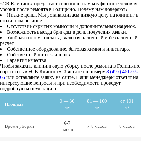
«СВ Клининг» предлагает свои клиентам комфортные условия
уборки после ремонта в Голицыно. Почему нам доверяют?
Низкие цены. Мы устанавливаем низкую цену на клининг в
столичном регионе.
Отсутствие скрытых комиссий и дополнительных наценок.
Возможность выезда бригады в день получения заявки.
Удобная система оплаты, включая наличный и безналичный
расчет.
Собственное оборудование, бытовая химия и инвентарь.
Собственный штат клинеров.
Гарантия качества.
Чтобы заказать клининговую уборку после ремонта в Голицыно,
обратитесь в «СВ Клининг». Звоните по номеру
8 (495) 461-07-
66
или оставляйте заявку на сайте. Наши менеджеры ответят на
интересующие вопросы и при необходимости проведут
подробную консультацию.
0 — 80
81 — 100
от 101
Площадь
м²
м²
м²
6-7
Время уборки
7-8 часов
8 часов
часов