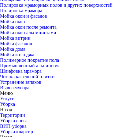
Полировка мраморных полов и других поверхностей
Полировка мрамора
Мойка окон и фасадов
Мойка окон
Мойка окон после ремонта
Мойка окон альпинистами
Мойка витрин
Мойка фасадов
Мойка дома
Мойка коттеджа
Полимерное покрытие пола
Промышленный альпинизм
Шлифовка мрамора
Чистка кафельной плитки
Устранение запахов
Вывоз мусора
Меню
Услуги
Уборка
Назад
Территории
Уборка снега
ВИП-уборка
Уборка квартир