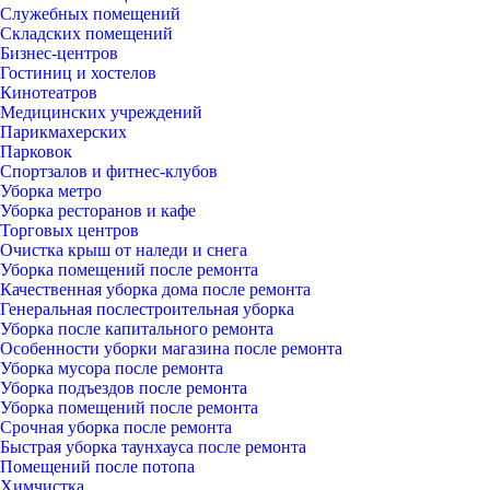
Служебных помещений
Складских помещений
Бизнес-центров
Гостиниц и хостелов
Кинотеатров
Медицинских учреждений
Парикмахерских
Парковок
Спортзалов и фитнес-клубов
Уборка метро
Уборка ресторанов и кафе
Торговых центров
Очистка крыш от наледи и снега
Уборка помещений после ремонта
Качественная уборка дома после ремонта
Генеральная послестроительная уборка
Уборка после капитального ремонта
Особенности уборки магазина после ремонта
Уборка мусора после ремонта
Уборка подъездов после ремонта
Уборка помещений после ремонта
Срочная уборка после ремонта
Быстрая уборка таунхауса после ремонта
Помещений после потопа
Химчистка