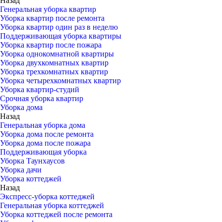
Назад
Генеральная уборка квартир
Уборка квартир после ремонта
Уборка квартир один раз в неделю
Поддерживающая уборка квартиры
Уборка квартир после пожара
Уборка однокомнатной квартиры
Уборка двухкомнатных квартир
Уборка трехкомнатных квартир
Уборка четырехкомнатных квартир
Уборка квартир-студий
Срочная уборка квартир
Уборка дома
Назад
Генеральная уборка дома
Уборка дома после ремонта
Уборка дома после пожара
Поддерживающая уборка
Уборка Таунхаусов
Уборка дачи
Уборка коттеджей
Назад
Экспресс-уборка коттеджей
Генеральная уборка коттеджей
Уборка коттеджей после ремонта