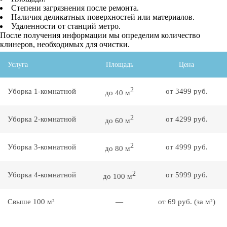
Степени загрязнения после ремонта.
Наличия деликатных поверхностей или материалов.
Удаленности от станций метро.
После получения информации мы определим количество
клинеров, необходимых для очистки.
Услуга
Площадь
Цена
2
Уборка 1-комнатной
от 3499 руб.
до 40 м
2
Уборка 2-комнатной
от 4299 руб.
до 60 м
2
Уборка 3-комнатной
от 4999 руб.
до 80 м
2
Уборка 4-комнатной
от 5999 руб.
до 100 м
Свыше 100 м²
—
от 69 руб. (за м²)