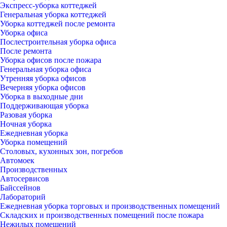
Экспресс-уборка коттеджей
Генеральная уборка коттеджей
Уборка коттеджей после ремонта
Уборка офиса
Послестроительная уборка офиса
После ремонта
Уборка офисов после пожара
Генеральная уборка офиса
Утренняя уборка офисов
Вечерняя уборка офисов
Уборка в выходные дни
Поддерживающая уборка
Разовая уборка
Ночная уборка
Ежедневная уборка
Уборка помещений
Столовых, кухонных зон, погребов
Автомоек
Производственных
Автосервисов
Байссейнов
Лабораторий
Ежедневная уборка торговых и производственных помещений
Складских и производственных помещений после пожара
Нежилых помещений