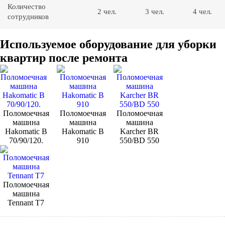
Количество
2 чел.
3 чел.
4 чел.
сотрудников
Используемое оборудование для уборки
квартир после ремонта
Поломоечная
Поломоечная
Поломоечная
машина
машина
машина
Hakomatic B
Hakomatic B
Karcher BR
70/90/120.
910
550/BD 550
Поломоечная
машина
Tennant Т7