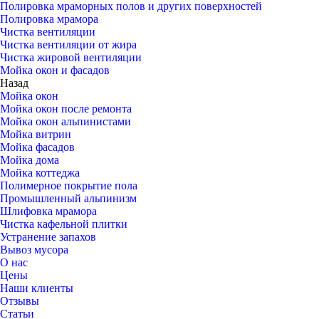
Полировка мраморных полов и других поверхностей
Полировка мрамора
Чистка вентиляции
Чистка вентиляции от жира
Чистка жировой вентиляции
Мойка окон и фасадов
Назад
Мойка окон
Мойка окон после ремонта
Мойка окон альпинистами
Мойка витрин
Мойка фасадов
Мойка дома
Мойка коттеджа
Полимерное покрытие пола
Промышленный альпинизм
Шлифовка мрамора
Чистка кафельной плитки
Устранение запахов
Вывоз мусора
О нас
Цены
Наши клиенты
Отзывы
Статьи