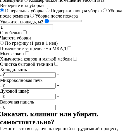
помещение
Коммерческое помещение
Рассчитать
Выберите вид уборки
Генеральная уборка
Поддерживающая уборка
Уборка
после ремонта
Уборка после пожара
Укажите площадь, м2
С мебелью
Частота уборки
По графику (1 раз в 1 нед)
Помещение за пределами МКАД
Мытье окон
Химчистка ковров и мягкой мебели
Очистка бытовой техники
Холодильник
-
+
Микроволновая печь
-
+
Духовой шкаф
-
+
Варочная панель
-
+
Заказать клининг или убирать
самостоятельно?
Ремонт – это всегда очень нервный и трудоемкий процесс,