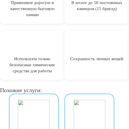
Применяем дорогую и
В штате до 50 постоянных
качественную бытовую
клинеров (15 бригад)
химию
Используем только
Сохранность личных вещей
безопасные химические
средства для работы
Похожие услуги: