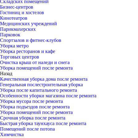
Складских помещений
Бизнес-центров
Гостиниц и хостелов
Кинотеатров
Медицинских учреждений
Парикмахерских
Парковок
Спортзалов и фитнес-клубов
Уборка метро
Уборка ресторанов и кафе
Торговых центров
Очистка крыш от наледи и снега
Уборка помещений после ремонта
Назад
Качественная уборка дома после ремонта
Генеральная послестроительная уборка
Уборка после капитального ремонта
Особенности уборки магазина после ремонта
Уборка мусора после ремонта
Уборка подъездов после ремонта
Уборка помещений после ремонта
Срочная уборка после ремонта
Быстрая уборка таунхауса после ремонта
Помещений после потопа
Химчистка