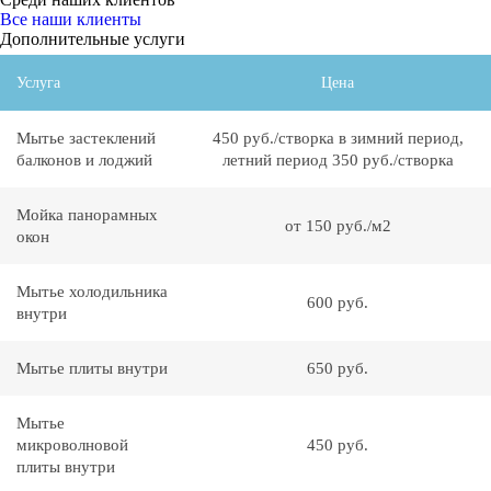
Все наши клиенты
Дополнительные услуги
Услуга
Цена
Мытье застеклений
450 руб./створка в зимний период,
балконов и лоджий
летний период 350 руб./створка
Мойка панорамных
от 150 руб./м2
окон
Мытье холодильника
600 руб.
внутри
Мытье плиты внутри
650 руб.
Мытье
микроволновой
450 руб.
плиты внутри