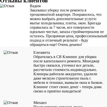
Отзывы клиентов
Вадим
Заказывал уборку после ремонта в
трехкомнатной квартире. Понравилось, что
можно выбрать дополнительные услуги:
мытье холодильника, плиты, окон. Бригада
справилась за 7 часов, все поверхности
идеально чистые, запаха стройматериалов не
осталось. Прозрачная цена, профессиональный
подход и отличный результат - буду
обращаться еще! Очень дешево!
Елизавета
Обратилась в СВ Клининг для уборки
после капитального ремонта. Менеджер
быстро связался, уточнил все детали,
рассчитали стоимость индивидуально.
Клинеры работали аккуратно, удалили
даже мелкую строительную пыль с
мебели и техники, вымыли окна и балкон.
Клининг стоит своих денег - теперь дома
свежо и приятно находиться!
Михаил
После ремонта осталась масса