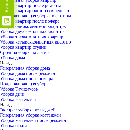
Генеральная уборка квартир
Уборка квартир после ремонта
Уборка квартир один раз в неделю
Поддерживающая уборка квартиры
Уборка квартир после пожара
Уборка однокомнатной квартиры
Уборка двухкомнатных квартир
Уборка трехкомнатных квартир
Уборка четырехкомнатных квартир
Уборка квартир-студий
Срочная уборка квартир
Уборка дома
Назад
Генеральная уборка дома
Уборка дома после ремонта
Уборка дома после пожара
Поддерживающая уборка
Уборка Таунхаусов
Уборка дачи
Уборка коттеджей
Назад
Экспресс-уборка коттеджей
Генеральная уборка коттеджей
Уборка коттеджей после ремонта
Уборка офиса