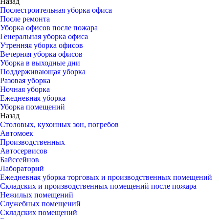
Назад
Послестроительная уборка офиса
После ремонта
Уборка офисов после пожара
Генеральная уборка офиса
Утренняя уборка офисов
Вечерняя уборка офисов
Уборка в выходные дни
Поддерживающая уборка
Разовая уборка
Ночная уборка
Ежедневная уборка
Уборка помещений
Назад
Столовых, кухонных зон, погребов
Автомоек
Производственных
Автосервисов
Байссейнов
Лабораторий
Ежедневная уборка торговых и производственных помещений
Складских и производственных помещений после пожара
Нежилых помещений
Служебных помещений
Складских помещений