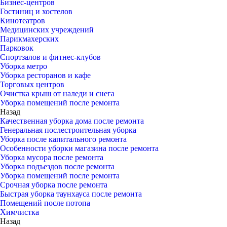
Бизнес-центров
Гостиниц и хостелов
Кинотеатров
Медицинских учреждений
Парикмахерских
Парковок
Спортзалов и фитнес-клубов
Уборка метро
Уборка ресторанов и кафе
Торговых центров
Очистка крыш от наледи и снега
Уборка помещений после ремонта
Назад
Качественная уборка дома после ремонта
Генеральная послестроительная уборка
Уборка после капитального ремонта
Особенности уборки магазина после ремонта
Уборка мусора после ремонта
Уборка подъездов после ремонта
Уборка помещений после ремонта
Срочная уборка после ремонта
Быстрая уборка таунхауса после ремонта
Помещений после потопа
Химчистка
Назад