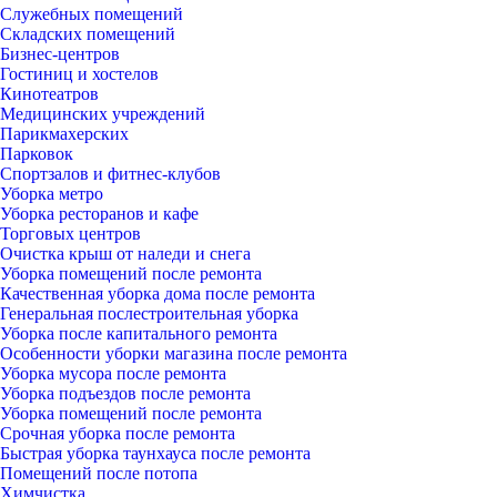
Служебных помещений
Складских помещений
Бизнес-центров
Гостиниц и хостелов
Кинотеатров
Медицинских учреждений
Парикмахерских
Парковок
Спортзалов и фитнес-клубов
Уборка метро
Уборка ресторанов и кафе
Торговых центров
Очистка крыш от наледи и снега
Уборка помещений после ремонта
Качественная уборка дома после ремонта
Генеральная послестроительная уборка
Уборка после капитального ремонта
Особенности уборки магазина после ремонта
Уборка мусора после ремонта
Уборка подъездов после ремонта
Уборка помещений после ремонта
Срочная уборка после ремонта
Быстрая уборка таунхауса после ремонта
Помещений после потопа
Химчистка