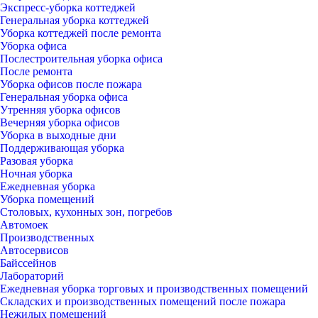
Экспресс-уборка коттеджей
Генеральная уборка коттеджей
Уборка коттеджей после ремонта
Уборка офиса
Послестроительная уборка офиса
После ремонта
Уборка офисов после пожара
Генеральная уборка офиса
Утренняя уборка офисов
Вечерняя уборка офисов
Уборка в выходные дни
Поддерживающая уборка
Разовая уборка
Ночная уборка
Ежедневная уборка
Уборка помещений
Столовых, кухонных зон, погребов
Автомоек
Производственных
Автосервисов
Байссейнов
Лабораторий
Ежедневная уборка торговых и производственных помещений
Складских и производственных помещений после пожара
Нежилых помещений