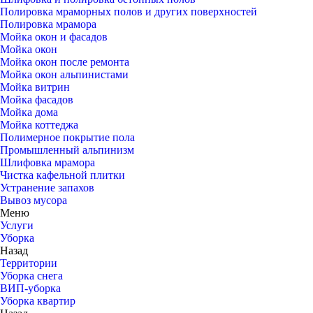
Полировка мраморных полов и других поверхностей
Полировка мрамора
Мойка окон и фасадов
Мойка окон
Мойка окон после ремонта
Мойка окон альпинистами
Мойка витрин
Мойка фасадов
Мойка дома
Мойка коттеджа
Полимерное покрытие пола
Промышленный альпинизм
Шлифовка мрамора
Чистка кафельной плитки
Устранение запахов
Вывоз мусора
Меню
Услуги
Уборка
Назад
Территории
Уборка снега
ВИП-уборка
Уборка квартир