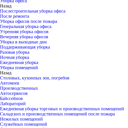
Уборка офиса
Назад
Послестроительная уборка офиса
После ремонта
Уборка офисов после пожара
Генеральная уборка офиса
Утренняя уборка офисов
Вечерняя уборка офисов
Уборка в выходные дни
Поддерживающая уборка
Разовая уборка
Ночная уборка
Ежедневная уборка
Уборка помещений
Назад
Столовых, кухонных зон, погребов
Автомоек
Производственных
Автосервисов
Байссейнов
Лабораторий
Ежедневная уборка торговых и производственных помещений
Складских и производственных помещений после пожара
Нежилых помещений
Служебных помещений