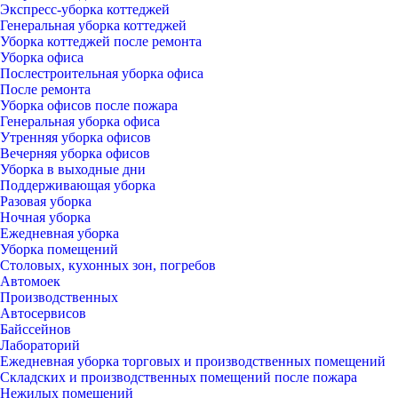
Экспресс-уборка коттеджей
Генеральная уборка коттеджей
Уборка коттеджей после ремонта
Уборка офиса
Послестроительная уборка офиса
После ремонта
Уборка офисов после пожара
Генеральная уборка офиса
Утренняя уборка офисов
Вечерняя уборка офисов
Уборка в выходные дни
Поддерживающая уборка
Разовая уборка
Ночная уборка
Ежедневная уборка
Уборка помещений
Столовых, кухонных зон, погребов
Автомоек
Производственных
Автосервисов
Байссейнов
Лабораторий
Ежедневная уборка торговых и производственных помещений
Складских и производственных помещений после пожара
Нежилых помещений