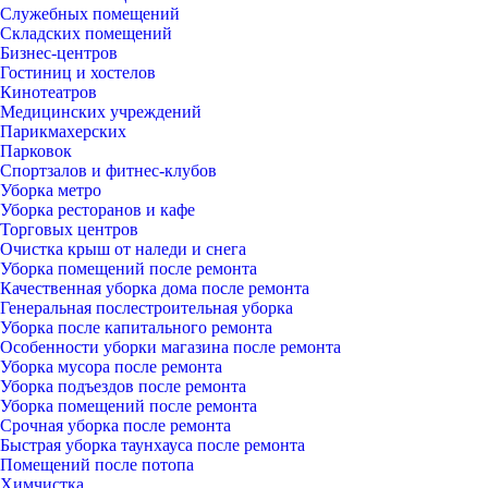
Служебных помещений
Складских помещений
Бизнес-центров
Гостиниц и хостелов
Кинотеатров
Медицинских учреждений
Парикмахерских
Парковок
Спортзалов и фитнес-клубов
Уборка метро
Уборка ресторанов и кафе
Торговых центров
Очистка крыш от наледи и снега
Уборка помещений после ремонта
Качественная уборка дома после ремонта
Генеральная послестроительная уборка
Уборка после капитального ремонта
Особенности уборки магазина после ремонта
Уборка мусора после ремонта
Уборка подъездов после ремонта
Уборка помещений после ремонта
Срочная уборка после ремонта
Быстрая уборка таунхауса после ремонта
Помещений после потопа
Химчистка