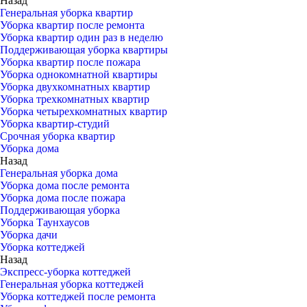
Назад
Генеральная уборка квартир
Уборка квартир после ремонта
Уборка квартир один раз в неделю
Поддерживающая уборка квартиры
Уборка квартир после пожара
Уборка однокомнатной квартиры
Уборка двухкомнатных квартир
Уборка трехкомнатных квартир
Уборка четырехкомнатных квартир
Уборка квартир-студий
Срочная уборка квартир
Уборка дома
Назад
Генеральная уборка дома
Уборка дома после ремонта
Уборка дома после пожара
Поддерживающая уборка
Уборка Таунхаусов
Уборка дачи
Уборка коттеджей
Назад
Экспресс-уборка коттеджей
Генеральная уборка коттеджей
Уборка коттеджей после ремонта