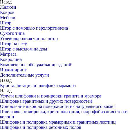
Назад
Жалюзи
Ковров
Мебели
Штор
Штор с помощью перхлорэтилена
Сухого типа
Углеводородная чистка штор
Штор на весу
Штор с выездом на дом
Матраса
Ковролина
Комплексное обслуживание зданий
Инжиниринг
Дополнительные услуги
Назад
Кристаллизация и шлифовка мрамора
Назад
Услуги шлифовки и полировки гранита и мрамора
Шлифовка гранитных и других поверхностей
Обновление швов на поверхности из натурального камня
Шлифовка, полировка, кристаллизация, гидрофобизация стен и
колонн
Шлифовка и полировка мраморных и гранитных лестниц
Шлифовка и полировка бетонных полов