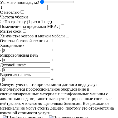
Укажите площадь, м2
С мебелью
Частота уборки
По графику (1 раз в 1 нед)
Помещение за пределами МКАД
Мытье окон
Химчистка ковров и мягкой мебели
Очистка бытовой техники
Холодильник
-
+
Микроволновая печь
-
+
Духовой шкаф
-
+
Варочная панель
-
+
Следует учесть, что при оказании данного вида услуг
используются профессиональное оборудование и
специализированные материалы: шлифовальные машины с
алмазными падами, защитные сертифицированные составы с
нейтральным кислотно-щелочным балансом. Все расходные
материалы не могут стоить дешево, поэтому это отражается на
конечной стоимости услуги.