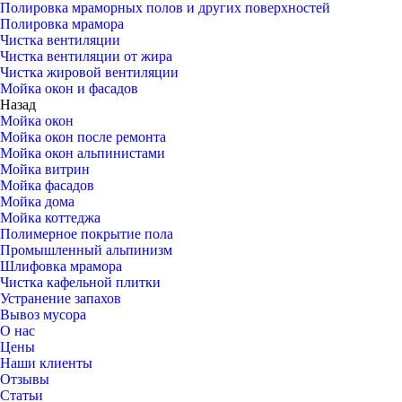
Полировка мраморных полов и других поверхностей
Полировка мрамора
Чистка вентиляции
Чистка вентиляции от жира
Чистка жировой вентиляции
Мойка окон и фасадов
Назад
Мойка окон
Мойка окон после ремонта
Мойка окон альпинистами
Мойка витрин
Мойка фасадов
Мойка дома
Мойка коттеджа
Полимерное покрытие пола
Промышленный альпинизм
Шлифовка мрамора
Чистка кафельной плитки
Устранение запахов
Вывоз мусора
О нас
Цены
Наши клиенты
Отзывы
Статьи