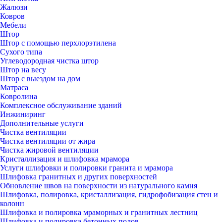
Жалюзи
Ковров
Мебели
Штор
Штор с помощью перхлорэтилена
Сухого типа
Углеводородная чистка штор
Штор на весу
Штор с выездом на дом
Матраса
Ковролина
Комплексное обслуживание зданий
Инжиниринг
Дополнительные услуги
Чистка вентиляции
Чистка вентиляции от жира
Чистка жировой вентиляции
Кристаллизация и шлифовка мрамора
Услуги шлифовки и полировки гранита и мрамора
Шлифовка гранитных и других поверхностей
Обновление швов на поверхности из натурального камня
Шлифовка, полировка, кристаллизация, гидрофобизация стен и
колонн
Шлифовка и полировка мраморных и гранитных лестниц
Шлифовка и полировка бетонных полов