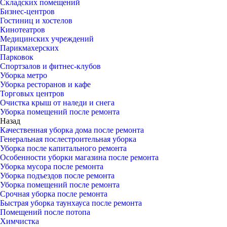
Складских помещений
Бизнес-центров
Гостиниц и хостелов
Кинотеатров
Медицинских учреждений
Парикмахерских
Парковок
Спортзалов и фитнес-клубов
Уборка метро
Уборка ресторанов и кафе
Торговых центров
Очистка крыш от наледи и снега
Уборка помещений после ремонта
Назад
Качественная уборка дома после ремонта
Генеральная послестроительная уборка
Уборка после капитального ремонта
Особенности уборки магазина после ремонта
Уборка мусора после ремонта
Уборка подъездов после ремонта
Уборка помещений после ремонта
Срочная уборка после ремонта
Быстрая уборка таунхауса после ремонта
Помещений после потопа
Химчистка