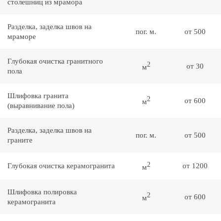
столешниц из мрамора
Разделка, заделка швов на
пог. м.
от 500
мраморе
Глубокая очистка гранитного
2
от 30
м
пола
Шлифовка гранита
2
от 600
м
(выравнивание пола)
Разделка, заделка швов на
пог. м.
от 500
граните
2
Глубокая очистка керамогранита
от 1200
м
Шлифовка полировка
2
от 600
м
керамогранита