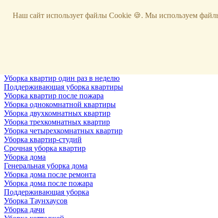
Услуги
Наш сайт использует файлы Cookie 🍪. Мы используем файлы
Уборка
Территории
Уборка снега
ВИП-уборка
Уборка квартир
Генеральная уборка квартир
Уборка квартир после ремонта
Уборка квартир один раз в неделю
Поддерживающая уборка квартиры
Уборка квартир после пожара
Уборка однокомнатной квартиры
Уборка двухкомнатных квартир
Уборка трехкомнатных квартир
Уборка четырехкомнатных квартир
Уборка квартир-студий
Срочная уборка квартир
Уборка дома
Генеральная уборка дома
Уборка дома после ремонта
Уборка дома после пожара
Поддерживающая уборка
Уборка Таунхаусов
Уборка дачи