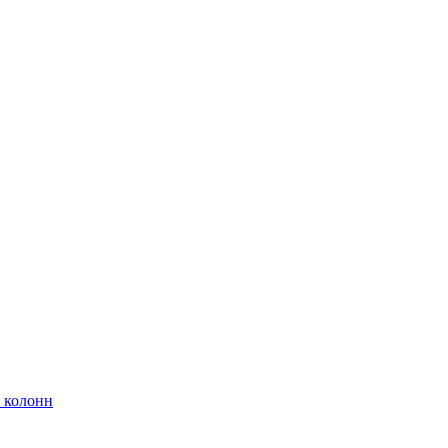
 колонн