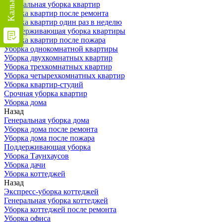
Генеральная уборка квартир
Уборка квартир после ремонта
Уборка квартир один раз в неделю
Поддерживающая уборка квартиры
Уборка квартир после пожара
Уборка однокомнатной квартиры
Уборка двухкомнатных квартир
Уборка трехкомнатных квартир
Уборка четырехкомнатных квартир
Уборка квартир-студий
Срочная уборка квартир
Уборка дома
Назад
Генеральная уборка дома
Уборка дома после ремонта
Уборка дома после пожара
Поддерживающая уборка
Уборка Таунхаусов
Уборка дачи
Уборка коттеджей
Назад
Экспресс-уборка коттеджей
Генеральная уборка коттеджей
Уборка коттеджей после ремонта
Уборка офиса