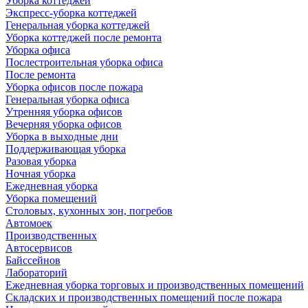
Уборка коттеджей
Экспресс-уборка коттеджей
Генеральная уборка коттеджей
Уборка коттеджей после ремонта
Уборка офиса
Послестроительная уборка офиса
После ремонта
Уборка офисов после пожара
Генеральная уборка офиса
Утренняя уборка офисов
Вечерняя уборка офисов
Уборка в выходные дни
Поддерживающая уборка
Разовая уборка
Ночная уборка
Ежедневная уборка
Уборка помещений
Столовых, кухонных зон, погребов
Автомоек
Производственных
Автосервисов
Байссейнов
Лабораторий
Ежедневная уборка торговых и производственных помещений
Складских и производственных помещений после пожара