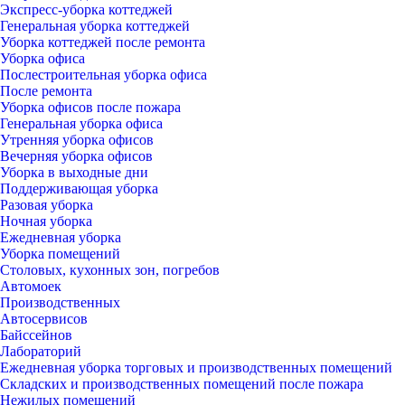
Экспресс-уборка коттеджей
Генеральная уборка коттеджей
Уборка коттеджей после ремонта
Уборка офиса
Послестроительная уборка офиса
После ремонта
Уборка офисов после пожара
Генеральная уборка офиса
Утренняя уборка офисов
Вечерняя уборка офисов
Уборка в выходные дни
Поддерживающая уборка
Разовая уборка
Ночная уборка
Ежедневная уборка
Уборка помещений
Столовых, кухонных зон, погребов
Автомоек
Производственных
Автосервисов
Байссейнов
Лабораторий
Ежедневная уборка торговых и производственных помещений
Складских и производственных помещений после пожара
Нежилых помещений