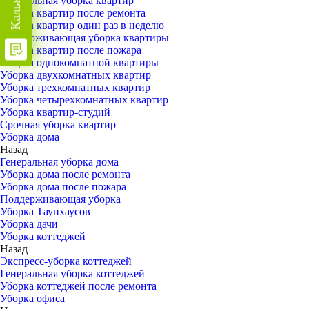
Генеральная уборка квартир
Уборка квартир после ремонта
Уборка квартир один раз в неделю
Поддерживающая уборка квартиры
Уборка квартир после пожара
Уборка однокомнатной квартиры
Уборка двухкомнатных квартир
Уборка трехкомнатных квартир
Уборка четырехкомнатных квартир
Уборка квартир-студий
Срочная уборка квартир
Уборка дома
Назад
Генеральная уборка дома
Уборка дома после ремонта
Уборка дома после пожара
Поддерживающая уборка
Уборка Таунхаусов
Уборка дачи
Уборка коттеджей
Назад
Экспресс-уборка коттеджей
Генеральная уборка коттеджей
Уборка коттеджей после ремонта
Уборка офиса