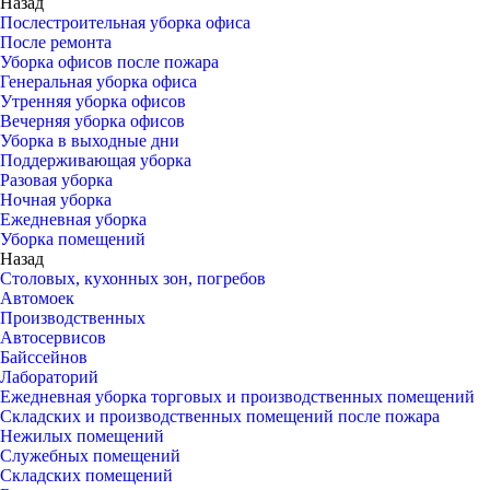
Назад
Послестроительная уборка офиса
После ремонта
Уборка офисов после пожара
Генеральная уборка офиса
Утренняя уборка офисов
Вечерняя уборка офисов
Уборка в выходные дни
Поддерживающая уборка
Разовая уборка
Ночная уборка
Ежедневная уборка
Уборка помещений
Назад
Столовых, кухонных зон, погребов
Автомоек
Производственных
Автосервисов
Байссейнов
Лабораторий
Ежедневная уборка торговых и производственных помещений
Складских и производственных помещений после пожара
Нежилых помещений
Служебных помещений
Складских помещений