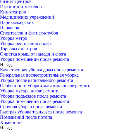
Бизнес-центров
Гостиниц и хостелов
Кинотеатров
Медицинских учреждений
Парикмахерских
Парковок
Спортзалов и фитнес-клубов
Уборка метро
Уборка ресторанов и кафе
Торговых центров
Очистка крыш от наледи и снега
Уборка помещений после ремонта
Назад
Качественная уборка дома после ремонта
Генеральная послестроительная уборка
Уборка после капитального ремонта
Особенности уборки магазина после ремонта
Уборка мусора после ремонта
Уборка подъездов после ремонта
Уборка помещений после ремонта
Срочная уборка после ремонта
Быстрая уборка таунхауса после ремонта
Помещений после потопа
Химчистка
Назад