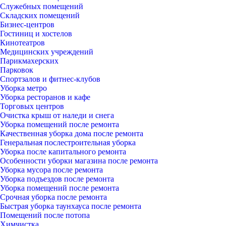
Служебных помещений
Складских помещений
Бизнес-центров
Гостиниц и хостелов
Кинотеатров
Медицинских учреждений
Парикмахерских
Парковок
Спортзалов и фитнес-клубов
Уборка метро
Уборка ресторанов и кафе
Торговых центров
Очистка крыш от наледи и снега
Уборка помещений после ремонта
Качественная уборка дома после ремонта
Генеральная послестроительная уборка
Уборка после капитального ремонта
Особенности уборки магазина после ремонта
Уборка мусора после ремонта
Уборка подъездов после ремонта
Уборка помещений после ремонта
Срочная уборка после ремонта
Быстрая уборка таунхауса после ремонта
Помещений после потопа
Химчистка