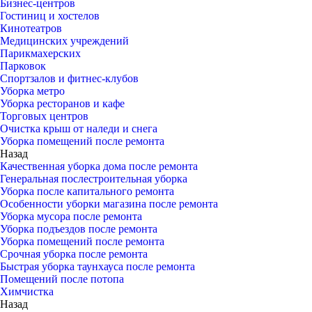
Бизнес-центров
Гостиниц и хостелов
Кинотеатров
Медицинских учреждений
Парикмахерских
Парковок
Спортзалов и фитнес-клубов
Уборка метро
Уборка ресторанов и кафе
Торговых центров
Очистка крыш от наледи и снега
Уборка помещений после ремонта
Назад
Качественная уборка дома после ремонта
Генеральная послестроительная уборка
Уборка после капитального ремонта
Особенности уборки магазина после ремонта
Уборка мусора после ремонта
Уборка подъездов после ремонта
Уборка помещений после ремонта
Срочная уборка после ремонта
Быстрая уборка таунхауса после ремонта
Помещений после потопа
Химчистка
Назад