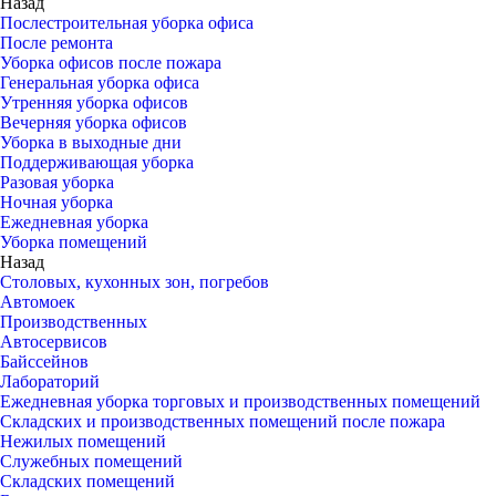
Назад
Послестроительная уборка офиса
После ремонта
Уборка офисов после пожара
Генеральная уборка офиса
Утренняя уборка офисов
Вечерняя уборка офисов
Уборка в выходные дни
Поддерживающая уборка
Разовая уборка
Ночная уборка
Ежедневная уборка
Уборка помещений
Назад
Столовых, кухонных зон, погребов
Автомоек
Производственных
Автосервисов
Байссейнов
Лабораторий
Ежедневная уборка торговых и производственных помещений
Складских и производственных помещений после пожара
Нежилых помещений
Служебных помещений
Складских помещений