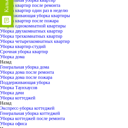
Генеральная уборка квартир
Уборка квартир после ремонта
Уборка квартир один раз в неделю
Поддерживающая уборка квартиры
Уборка квартир после пожара
Уборка однокомнатной квартиры
Уборка двухкомнатных квартир
Уборка трехкомнатных квартир
Уборка четырехкомнатных квартир
Уборка квартир-студий
Срочная уборка квартир
Уборка дома
Назад
Генеральная уборка дома
Уборка дома после ремонта
Уборка дома после пожара
Поддерживающая уборка
Уборка Таунхаусов
Уборка дачи
Уборка коттеджей
Назад
Экспресс-уборка коттеджей
Генеральная уборка коттеджей
Уборка коттеджей после ремонта
Уборка офиса