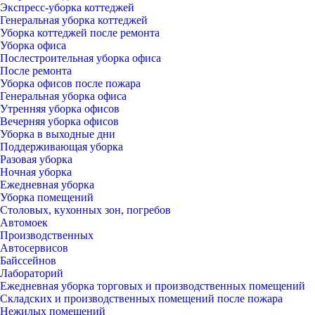
Экспресс-уборка коттеджей
Генеральная уборка коттеджей
Уборка коттеджей после ремонта
Уборка офиса
Послестроительная уборка офиса
После ремонта
Уборка офисов после пожара
Генеральная уборка офиса
Утренняя уборка офисов
Вечерняя уборка офисов
Уборка в выходные дни
Поддерживающая уборка
Разовая уборка
Ночная уборка
Ежедневная уборка
Уборка помещений
Столовых, кухонных зон, погребов
Автомоек
Производственных
Автосервисов
Байссейнов
Лабораторий
Ежедневная уборка торговых и производственных помещений
Складских и производственных помещений после пожара
Нежилых помещений