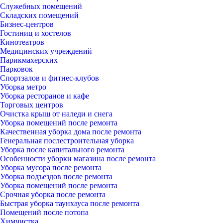
Служебных помещений
Складских помещений
Бизнес-центров
Гостиниц и хостелов
Кинотеатров
Медицинских учреждений
Парикмахерских
Парковок
Спортзалов и фитнес-клубов
Уборка метро
Уборка ресторанов и кафе
Торговых центров
Очистка крыш от наледи и снега
Уборка помещений после ремонта
Качественная уборка дома после ремонта
Генеральная послестроительная уборка
Уборка после капитального ремонта
Особенности уборки магазина после ремонта
Уборка мусора после ремонта
Уборка подъездов после ремонта
Уборка помещений после ремонта
Срочная уборка после ремонта
Быстрая уборка таунхауса после ремонта
Помещений после потопа
Химчистка