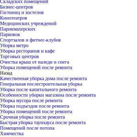
Складских помещений
Бизнес-центров
Гостиниц и хостелов
Кинотеатров
Медицинских учреждений
Парикмахерских
Парковок
Спортзалов и фитнес-клубов
Уборка метро
Уборка ресторанов и кафе
Торговых центров
Очистка крыш от наледи и снега
Уборка помещений после ремонта
Назад
Качественная уборка дома после ремонта
Генеральная послестроительная уборка
Уборка после капитального ремонта
Особенности уборки магазина после ремонта
Уборка мусора после ремонта
Уборка подъездов после ремонта
Уборка помещений после ремонта
Срочная уборка после ремонта
Быстрая уборка таунхауса после ремонта
Помещений после потопа
Химчистка