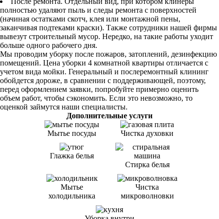
После ремонта. Отдельный вид, при котором клинеры
полностью удаляют пыль и следы ремонта с поверхностей
(начиная остатками скотч, клея или монтажной пены,
заканчивая подтеками краски). Также сотрудники нашей фирмы
вывезут строительный мусор. Нередко, на такие работы уходит
больше одного рабочего дня.
Мы проводим уборку после пожаров, затоплений, дезинфекцию
помещений. Цена уборки 4 комнатной квартиры отличается с
учетом вида мойки. Генеральный и послеремонтный клининг
обойдется дороже, в сравнении с поддерживающей, поэтому,
перед оформлением заявки, попробуйте примерно оценить
объем работ, чтобы сэкономить. Если это невозможно, то
оценкой займутся наши специалисты.
Дополнительные услуги
Мытье посуды
Чистка духовки
Глажка белья
Стирка белья
Мытье
Чистка
холодильника
микроволновки
Уборка внутри