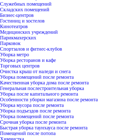
Служебных помещений
Складских помещений
Бизнес-центров
Гостиниц и хостелов
Кинотеатров
Медицинских учреждений
Парикмахерских
Парковок
Спортзалов и фитнес-клубов
Уборка метро
Уборка ресторанов и кафе
Торговых центров
Очистка крыш от наледи и снега
Уборка помещений после ремонта
Качественная уборка дома после ремонта
Генеральная послестроительная уборка
Уборка после капитального ремонта
Особенности уборки магазина после ремонта
Уборка мусора после ремонта
Уборка подъездов после ремонта
Уборка помещений после ремонта
Срочная уборка после ремонта
Быстрая уборка таунхауса после ремонта
Помещений после потопа
Химчистка