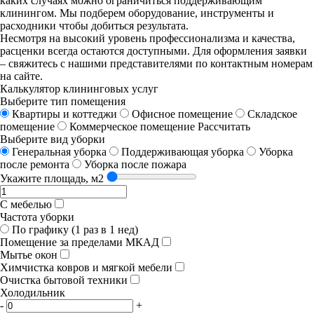
каких случаях можно ограничиться поддерживающим
клинингом. Мы подберем оборудование, инструменты и
расходники чтобы добиться результата.
Несмотря на высокий уровень профессионализма и качества,
расценки всегда остаются доступными. Для оформления заявки
– свяжитесь с нашими представителями по контактным номерам
на сайте.
Калькулятор клининговых услуг
Выберите тип помещения
Квартиры и коттеджи
Офисное помещение
Складское
помещение
Коммерческое помещение
Рассчитать
Выберите вид уборки
Генеральная уборка
Поддерживающая уборка
Уборка
после ремонта
Уборка после пожара
Укажите площадь, м2
С мебелью
Частота уборки
По графику (1 раз в 1 нед)
Помещение за пределами МКАД
Мытье окон
Химчистка ковров и мягкой мебели
Очистка бытовой техники
Холодильник
-
+