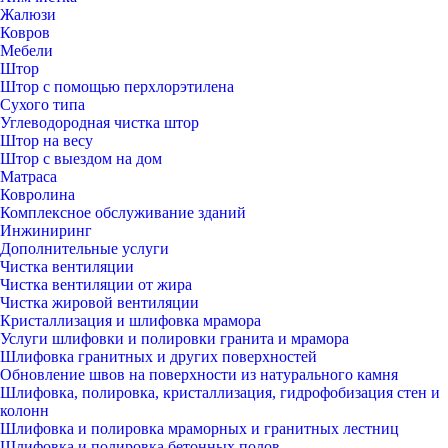
Жалюзи
Ковров
Мебели
Штор
Штор с помощью перхлорэтилена
Сухого типа
Углеводородная чистка штор
Штор на весу
Штор с выездом на дом
Матраса
Ковролина
Комплексное обслуживание зданий
Инжиниринг
Дополнительные услуги
Чистка вентиляции
Чистка вентиляции от жира
Чистка жировой вентиляции
Кристаллизация и шлифовка мрамора
Услуги шлифовки и полировки гранита и мрамора
Шлифовка гранитных и других поверхностей
Обновление швов на поверхности из натурального камня
Шлифовка, полировка, кристаллизация, гидрофобизация стен и
колонн
Шлифовка и полировка мраморных и гранитных лестниц
Шлифовка и полировка бетонных полов