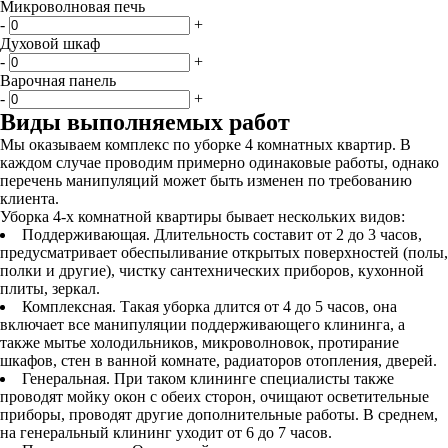
Микроволновая печь
-
+
Духовой шкаф
-
+
Варочная панель
-
+
Виды выполняемых работ
Мы оказываем комплекс по уборке 4 комнатных квартир. В
каждом случае проводим примерно одинаковые работы, однако
перечень манипуляций может быть изменен по требованию
клиента.
Уборка 4-х комнатной квартиры бывает нескольких видов:
Поддерживающая. Длительность составит от 2 до 3 часов,
предусматривает обеспыливание открытых поверхностей (полы,
полки и другие), чистку сантехнических приборов, кухонной
плиты, зеркал.
Комплексная. Такая уборка длится от 4 до 5 часов, она
включает все манипуляции поддерживающего клининга, а
также мытье холодильников, микроволновок, протирание
шкафов, стен в ванной комнате, радиаторов отопления, дверей.
Генеральная. При таком клининге специалисты также
проводят мойку окон с обеих сторон, очищают осветительные
приборы, проводят другие дополнительные работы. В среднем,
на генеральный клининг уходит от 6 до 7 часов.