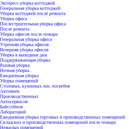
Экспресс-уборка коттеджей
Генеральная уборка коттеджей
Уборка коттеджей после ремонта
Уборка офиса
Послестроительная уборка офиса
После ремонта
Уборка офисов после пожара
Генеральная уборка офиса
Утренняя уборка офисов
Вечерняя уборка офисов
Уборка в выходные дни
Поддерживающая уборка
Разовая уборка
Ночная уборка
Ежедневная уборка
Уборка помещений
Столовых, кухонных зон, погребов
Автомоек
Производственных
Автосервисов
Байссейнов
Лабораторий
Ежедневная уборка торговых и производственных помещений
Складских и производственных помещений после пожара
Нежилых помещений