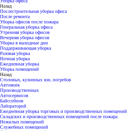
Уборка офиса
Назад
Послестроительная уборка офиса
После ремонта
Уборка офисов после пожара
Генеральная уборка офиса
Утренняя уборка офисов
Вечерняя уборка офисов
Уборка в выходные дни
Поддерживающая уборка
Разовая уборка
Ночная уборка
Ежедневная уборка
Уборка помещений
Назад
Столовых, кухонных зон, погребов
Автомоек
Производственных
Автосервисов
Байссейнов
Лабораторий
Ежедневная уборка торговых и производственных помещений
Складских и производственных помещений после пожара
Нежилых помещений
Служебных помещений