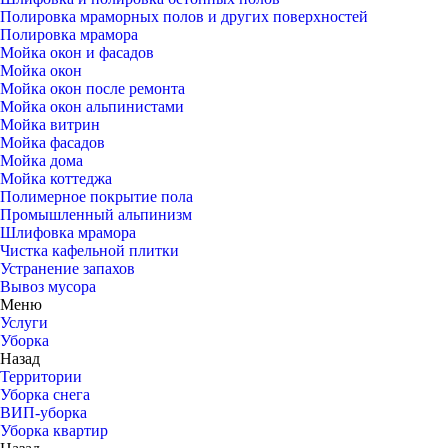
Полировка мраморных полов и других поверхностей
Полировка мрамора
Мойка окон и фасадов
Мойка окон
Мойка окон после ремонта
Мойка окон альпинистами
Мойка витрин
Мойка фасадов
Мойка дома
Мойка коттеджа
Полимерное покрытие пола
Промышленный альпинизм
Шлифовка мрамора
Чистка кафельной плитки
Устранение запахов
Вывоз мусора
Меню
Услуги
Уборка
Назад
Территории
Уборка снега
ВИП-уборка
Уборка квартир