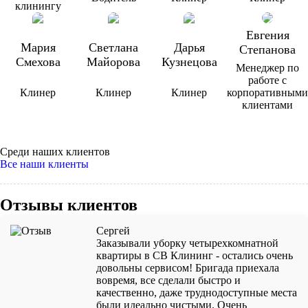
клинингу
Евгения
Мария
Светлана
Дарья
Степанова
Смехова
Майорова
Кузнецова
Менеджер по
работе с
Клинер
Клинер
Клинер
корпоративными
клиентами
Среди наших клиентов
Все наши клиенты
Отзывы клиентов
Сергей
Заказывали уборку четырехкомнатной
квартиры в СВ Клининг - остались очень
довольны сервисом! Бригада приехала
вовремя, все сделали быстро и
качественно, даже труднодоступные места
были идеально чистыми. Очень