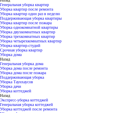
Назад
Генеральная уборка квартир
Уборка квартир после ремонта
Уборка квартир один раз в неделю
Поддерживающая уборка квартиры
Уборка квартир после пожара
Уборка однокомнатной квартиры
Уборка двухкомнатных квартир
Уборка трехкомнатных квартир
Уборка четырехкомнатных квартир
Уборка квартир-студий
Срочная уборка квартир
Уборка дома
Назад
Генеральная уборка дома
Уборка дома после ремонта
Уборка дома после пожара
Поддерживающая уборка
Уборка Таунхаусов
Уборка дачи
Уборка коттеджей
Назад
Экспресс-уборка коттеджей
Генеральная уборка коттеджей
Уборка коттеджей после ремонта