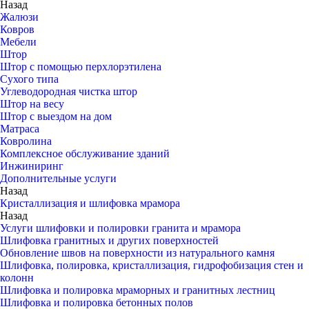
Назад
Жалюзи
Ковров
Мебели
Штор
Штор с помощью перхлорэтилена
Сухого типа
Углеводородная чистка штор
Штор на весу
Штор с выездом на дом
Матраса
Ковролина
Комплексное обслуживание зданий
Инжиниринг
Дополнительные услуги
Назад
Кристаллизация и шлифовка мрамора
Назад
Услуги шлифовки и полировки гранита и мрамора
Шлифовка гранитных и других поверхностей
Обновление швов на поверхности из натурального камня
Шлифовка, полировка, кристаллизация, гидрофобизация стен и
колонн
Шлифовка и полировка мраморных и гранитных лестниц
Шлифовка и полировка бетонных полов