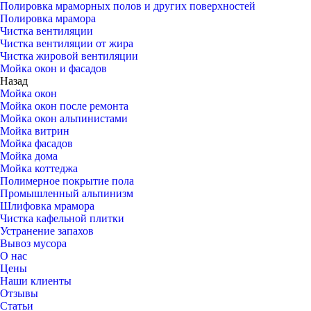
Полировка мраморных полов и других поверхностей
Полировка мрамора
Чистка вентиляции
Чистка вентиляции от жира
Чистка жировой вентиляции
Мойка окон и фасадов
Назад
Мойка окон
Мойка окон после ремонта
Мойка окон альпинистами
Мойка витрин
Мойка фасадов
Мойка дома
Мойка коттеджа
Полимерное покрытие пола
Промышленный альпинизм
Шлифовка мрамора
Чистка кафельной плитки
Устранение запахов
Вывоз мусора
О нас
Цены
Наши клиенты
Отзывы
Статьи