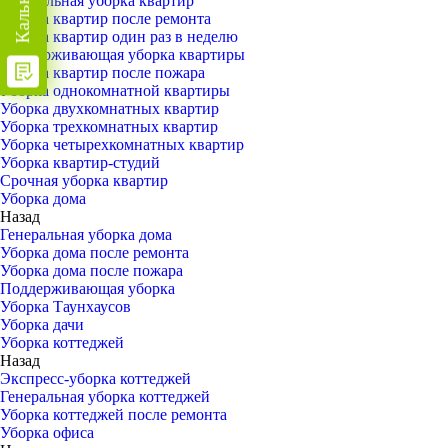
Генеральная уборка квартир
Уборка квартир после ремонта
Уборка квартир один раз в неделю
Поддерживающая уборка квартиры
Уборка квартир после пожара
Уборка однокомнатной квартиры
Уборка двухкомнатных квартир
Уборка трехкомнатных квартир
Уборка четырехкомнатных квартир
Уборка квартир-студий
Срочная уборка квартир
Уборка дома
Назад
Генеральная уборка дома
Уборка дома после ремонта
Уборка дома после пожара
Поддерживающая уборка
Уборка Таунхаусов
Уборка дачи
Уборка коттеджей
Назад
Экспресс-уборка коттеджей
Генеральная уборка коттеджей
Уборка коттеджей после ремонта
Уборка офиса