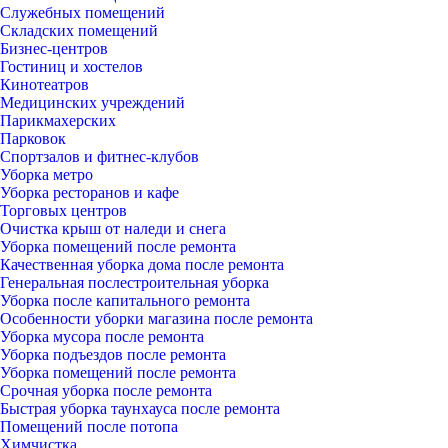
Служебных помещений
Складских помещений
Бизнес-центров
Гостиниц и хостелов
Кинотеатров
Медицинских учреждений
Парикмахерских
Парковок
Спортзалов и фитнес-клубов
Уборка метро
Уборка ресторанов и кафе
Торговых центров
Очистка крыш от наледи и снега
Уборка помещений после ремонта
Качественная уборка дома после ремонта
Генеральная послестроительная уборка
Уборка после капитального ремонта
Особенности уборки магазина после ремонта
Уборка мусора после ремонта
Уборка подъездов после ремонта
Уборка помещений после ремонта
Срочная уборка после ремонта
Быстрая уборка таунхауса после ремонта
Помещений после потопа
Химчистка