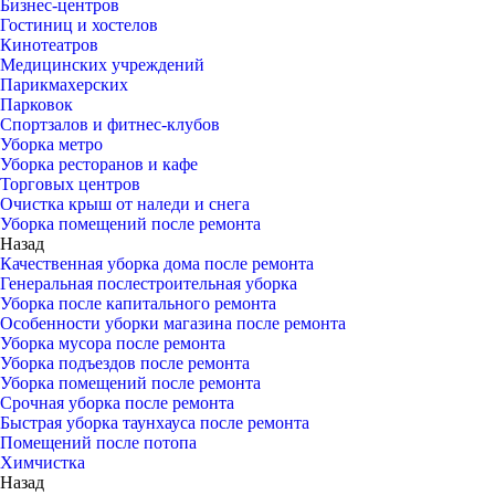
Бизнес-центров
Гостиниц и хостелов
Кинотеатров
Медицинских учреждений
Парикмахерских
Парковок
Спортзалов и фитнес-клубов
Уборка метро
Уборка ресторанов и кафе
Торговых центров
Очистка крыш от наледи и снега
Уборка помещений после ремонта
Назад
Качественная уборка дома после ремонта
Генеральная послестроительная уборка
Уборка после капитального ремонта
Особенности уборки магазина после ремонта
Уборка мусора после ремонта
Уборка подъездов после ремонта
Уборка помещений после ремонта
Срочная уборка после ремонта
Быстрая уборка таунхауса после ремонта
Помещений после потопа
Химчистка
Назад