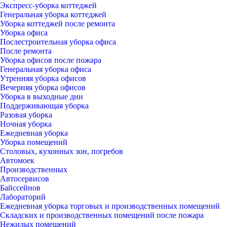
Экспресс-уборка коттеджей
Генеральная уборка коттеджей
Уборка коттеджей после ремонта
Уборка офиса
Послестроительная уборка офиса
После ремонта
Уборка офисов после пожара
Генеральная уборка офиса
Утренняя уборка офисов
Вечерняя уборка офисов
Уборка в выходные дни
Поддерживающая уборка
Разовая уборка
Ночная уборка
Ежедневная уборка
Уборка помещений
Столовых, кухонных зон, погребов
Автомоек
Производственных
Автосервисов
Байссейнов
Лабораторий
Ежедневная уборка торговых и производственных помещений
Складских и производственных помещений после пожара
Нежилых помещений