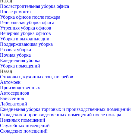
Назад
Послестроительная уборка офиса
После ремонта
Уборка офисов после пожара
Генеральная уборка офиса
Утренняя уборка офисов
Вечерняя уборка офисов
Уборка в выходные дни
Поддерживающая уборка
Разовая уборка
Ночная уборка
Ежедневная уборка
Уборка помещений
Назад
Столовых, кухонных зон, погребов
Автомоек
Производственных
Автосервисов
Байссейнов
Лабораторий
Ежедневная уборка торговых и производственных помещений
Складских и производственных помещений после пожара
Нежилых помещений
Служебных помещений
Складских помещений