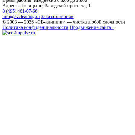
Время работы: ежедневно с 8.00 до 23.00
Адрес: г. Голицыно, Заводской проспект, 1
8 (495) 461-07-66
info@svcleaning.ru
Заказать звонок
© 2003 —
2026
«СВ-клининг» — чистка любой сложности
Политика конфиденциальности
Продвижение сайта -