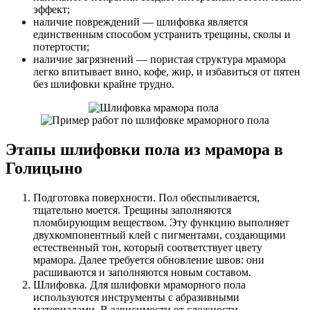
эффект;
наличие повреждений — шлифовка является
единственным способом устранить трещины, сколы и
потертости;
наличие загрязнений — пористая структура мрамора
легко впитывает вино, кофе, жир, и избавиться от пятен
без шлифовки крайне трудно.
Этапы шлифовки пола из мрамора в
Голицыно
Подготовка поверхности. Пол обеспыливается,
тщательно моется. Трещины заполняются
пломбирующим веществом. Эту функцию выполняет
двухкомпонентный клей с пигментами, создающими
естественный тон, который соответствует цвету
мрамора. Далее требуется обновление швов: они
расшиваются и заполняются новым составом.
Шлифовка. Для шлифовки мраморного пола
используются инструменты с абразивными
материалами. В зависимости от сложности