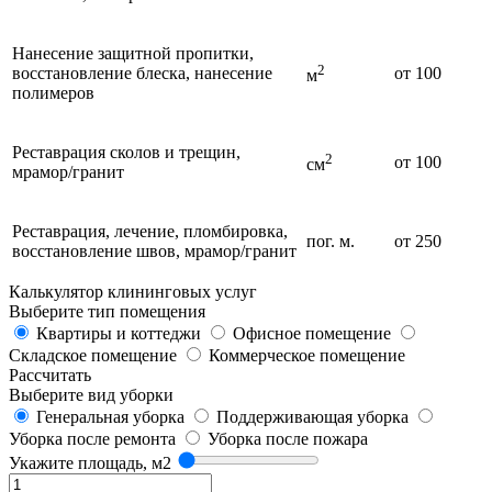
Нанесение защитной пропитки,
2
восстановление блеска, нанесение
от 100
м
полимеров
Реставрация сколов и трещин,
2
от 100
см
мрамор/гранит
Реставрация, лечение, пломбировка,
пог. м.
от 250
восстановление швов, мрамор/гранит
Калькулятор клининговых услуг
Выберите тип помещения
Квартиры и коттеджи
Офисное помещение
Складское помещение
Коммерческое помещение
Рассчитать
Выберите вид уборки
Генеральная уборка
Поддерживающая уборка
Уборка после ремонта
Уборка после пожара
Укажите площадь, м2