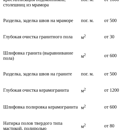
столешниц из мрамора
Разделка, заделка швов на мраморе
пог. м.
от 500
2
Глубокая очистка гранитного пола
от 30
м
Шлифовка гранита (выравнивание
2
от 600
м
пола)
Разделка, заделка швов на граните
пог. м.
от 500
2
Глубокая очистка керамогранита
от 1200
м
2
Шлифовка полировка керамогранита
от 600
м
Натирка полов твердого типа
2
от 80
м
мастикой, полиролью