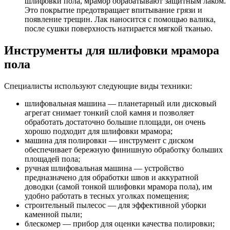
шлифовки пола, мрамор обрабатывают защитным лаком.
Это покрытие предотвращает впитывание грязи и
появление трещин. Лак наносится с помощью валика,
после сушки поверхность натирается мягкой тканью.
Инструменты для шлифовки мрамора
пола
Специалисты используют следующие виды техники:
шлифовальная машина — планетарный или дисковый
агрегат снимает тонкий слой камня и позволяет
обработать достаточно большие площади, он очень
хорошо подходит для шлифовки мрамора;
машина для полировки — инструмент с диском
обеспечивает бережную финишную обработку больших
площадей пола;
ручная шлифовальная машина — устройство
предназначено для обработки швов и аккуратной
доводки (самой тонкой шлифовки мрамора пола), им
удобно работать в тесных уголках помещения;
строительный пылесос — для эффективной уборки
каменной пыли;
блескомер — прибор для оценки качества полировки;