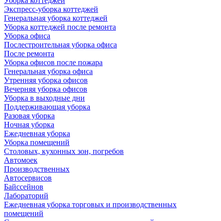
Уборка коттеджей
Экспресс-уборка коттеджей
Генеральная уборка коттеджей
Уборка коттеджей после ремонта
Уборка офиса
Послестроительная уборка офиса
После ремонта
Уборка офисов после пожара
Генеральная уборка офиса
Утренняя уборка офисов
Вечерняя уборка офисов
Уборка в выходные дни
Поддерживающая уборка
Разовая уборка
Ночная уборка
Ежедневная уборка
Уборка помещений
Столовых, кухонных зон, погребов
Автомоек
Производственных
Автосервисов
Байссейнов
Лабораторий
Ежедневная уборка торговых и производственных
помещений