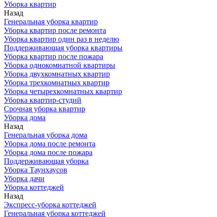
Уборка квартир
Назад
Генеральная уборка квартир
Уборка квартир после ремонта
Уборка квартир один раз в неделю
Поддерживающая уборка квартиры
Уборка квартир после пожара
Уборка однокомнатной квартиры
Уборка двухкомнатных квартир
Уборка трехкомнатных квартир
Уборка четырехкомнатных квартир
Уборка квартир-студий
Срочная уборка квартир
Уборка дома
Назад
Генеральная уборка дома
Уборка дома после ремонта
Уборка дома после пожара
Поддерживающая уборка
Уборка Таунхаусов
Уборка дачи
Уборка коттеджей
Назад
Экспресс-уборка коттеджей
Генеральная уборка коттеджей