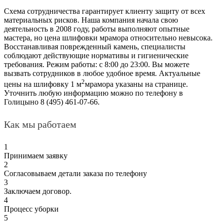
Схема сотрудничества гарантирует клиенту защиту от всех
материальных рисков. Наша компания начала свою
деятельность в 2008 году, работы выполняют опытные
мастера, но цена шлифовки мрамора относительно невысока.
Восстанавливая поврежденный камень, специалисты
соблюдают действующие нормативы и гигиенические
требования. Режим работы: с 8:00 до 23:00. Вы можете
вызвать сотрудников в любое удобное время. Актуальные
2
цены на шлифовку 1 м
мрамора указаны на странице.
Уточнить любую информацию можно по телефону в
Голицыно 8 (495) 461-07-66.
Как мы работаем
1
Принимаем заявку
2
Согласовываем детали заказа по телефону
3
Заключаем договор.
4
Процесс уборки
5