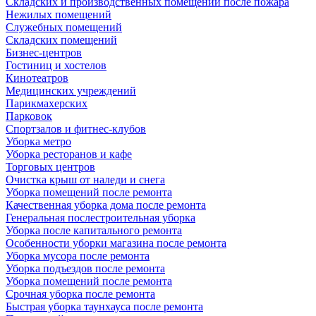
Складских и производственных помещений после пожара
Нежилых помещений
Служебных помещений
Складских помещений
Бизнес-центров
Гостиниц и хостелов
Кинотеатров
Медицинских учреждений
Парикмахерских
Парковок
Спортзалов и фитнес-клубов
Уборка метро
Уборка ресторанов и кафе
Торговых центров
Очистка крыш от наледи и снега
Уборка помещений после ремонта
Качественная уборка дома после ремонта
Генеральная послестроительная уборка
Уборка после капитального ремонта
Особенности уборки магазина после ремонта
Уборка мусора после ремонта
Уборка подъездов после ремонта
Уборка помещений после ремонта
Срочная уборка после ремонта
Быстрая уборка таунхауса после ремонта