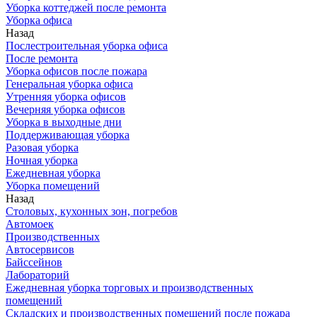
Уборка коттеджей после ремонта
Уборка офиса
Назад
Послестроительная уборка офиса
После ремонта
Уборка офисов после пожара
Генеральная уборка офиса
Утренняя уборка офисов
Вечерняя уборка офисов
Уборка в выходные дни
Поддерживающая уборка
Разовая уборка
Ночная уборка
Ежедневная уборка
Уборка помещений
Назад
Столовых, кухонных зон, погребов
Автомоек
Производственных
Автосервисов
Байссейнов
Лабораторий
Ежедневная уборка торговых и производственных
помещений
Складских и производственных помещений после пожара