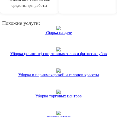
средства для работы
Похожие услуги:
Уборка на даче
Уборка (клининг) спортивных залов и фитнес-клубов
Уборка в парикмахерской и салонов красоты
Уборка торговых центров