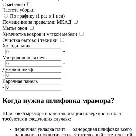
С мебелью
Частота уборки
По графику (1 раз в 1 нед)
Помещение за пределами МКАД
Мытье окон
Химчистка ковров и мягкой мебели
Очистка бытовой техники
Холодильник
-
+
Микроволновая печь
-
+
Духовой шкаф
-
+
Варочная панель
-
+
Когда нужна шлифовка мрамора?
Шлифовка мрамора и кристаллизация поверхности пола
требуются в следующих случаях:
первичная укладка плит — однородная шлифовка всего
напольного покрытия создает интересный эстетический