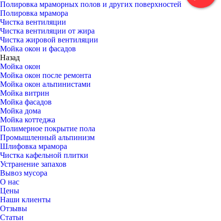
Полировка мраморных полов и других поверхностей
Полировка мрамора
Чистка вентиляции
Чистка вентиляции от жира
Чистка жировой вентиляции
Мойка окон и фасадов
Назад
Мойка окон
Мойка окон после ремонта
Мойка окон альпинистами
Мойка витрин
Мойка фасадов
Мойка дома
Мойка коттеджа
Полимерное покрытие пола
Промышленный альпинизм
Шлифовка мрамора
Чистка кафельной плитки
Устранение запахов
Вывоз мусора
О нас
Цены
Наши клиенты
Отзывы
Статьи