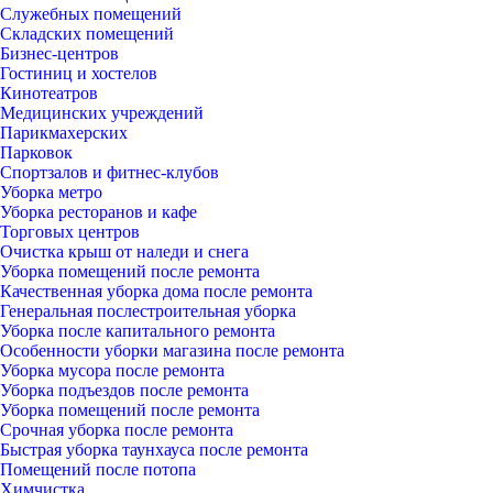
Служебных помещений
Складских помещений
Бизнес-центров
Гостиниц и хостелов
Кинотеатров
Медицинских учреждений
Парикмахерских
Парковок
Спортзалов и фитнес-клубов
Уборка метро
Уборка ресторанов и кафе
Торговых центров
Очистка крыш от наледи и снега
Уборка помещений после ремонта
Качественная уборка дома после ремонта
Генеральная послестроительная уборка
Уборка после капитального ремонта
Особенности уборки магазина после ремонта
Уборка мусора после ремонта
Уборка подъездов после ремонта
Уборка помещений после ремонта
Срочная уборка после ремонта
Быстрая уборка таунхауса после ремонта
Помещений после потопа
Химчистка