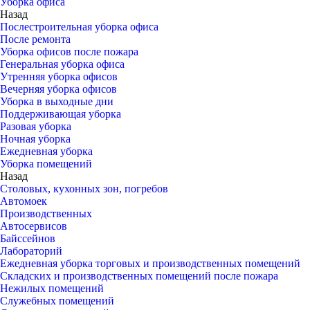
Уборка офиса
Назад
Послестроительная уборка офиса
После ремонта
Уборка офисов после пожара
Генеральная уборка офиса
Утренняя уборка офисов
Вечерняя уборка офисов
Уборка в выходные дни
Поддерживающая уборка
Разовая уборка
Ночная уборка
Ежедневная уборка
Уборка помещений
Назад
Столовых, кухонных зон, погребов
Автомоек
Производственных
Автосервисов
Байссейнов
Лабораторий
Ежедневная уборка торговых и производственных помещений
Складских и производственных помещений после пожара
Нежилых помещений
Служебных помещений