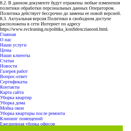
8.2. В данном документе будут отражены любые изменения
политики обработки персональных данных Оператором.
Политика действует бессрочно до замены ее новой версией.
8.3. Актуальная версия Политики в свободном доступе
расположена в сети Интернет по адресу
https://www.svcleaning.ru/politika_konfidenczianosti.html.
Главная
О нас
Наши услуги
Цены
Наши клиенты
Статьи
Новости
Галерея работ
Вопрос-ответ
Сертификаты
Контакты
Карта сайта
Уборка квартир
Уборка дома
Мойка окон
Уборка квартиры после ремонта
Клининг помещений
Ежедневная уборка офисов
Профессиональное оборудование и моющие средства