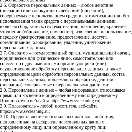
2.6. Обработка персональных данных – любое действие
(операция) или совокупность действий (операций),
совершаемых с использованием средств автоматизации или без
использования таких средств с персональными данными,
включая сбор, запись, систематизацию, накопление, хранение,
уточнение (обновление, изменение), извлечение, использование,
передачу (распространение, предоставление, доступ),
обезличивание, блокирование, удаление, уничтожение
персональных данных;
2.7. Оператор – государственный орган, муниципальный орган,
юридическое или физическое лицо, самостоятельно или
совместно с другими лицами организующие и (или)
осуществляющие обработку персональных данных, а также
определяющие цели обработки персональных данных, состав
персональных данных, подлежащих обработке, действия
(операции), совершаемые с персональными данными;
2.8. Персональные данные – любая информация, относящаяся
прямо или косвенно к определенному или определяемому
Пользователю веб-сайта https://www.svcleaning.ru;
2.9. Пользователь – любой посетитель веб-сайта
https://www.svcleaning.ru;
2.10. Предоставление персональных данных – действия,
направленные на раскрытие персональных данных
определенному лицу или определенному кругу лиц;