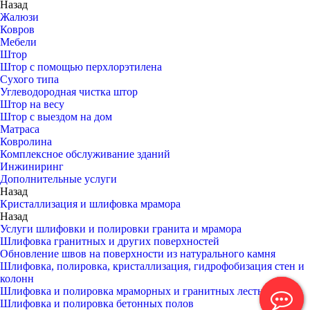
Назад
Жалюзи
Ковров
Мебели
Штор
Штор с помощью перхлорэтилена
Сухого типа
Углеводородная чистка штор
Штор на весу
Штор с выездом на дом
Матраса
Ковролина
Комплексное обслуживание зданий
Инжиниринг
Дополнительные услуги
Назад
Кристаллизация и шлифовка мрамора
Назад
Услуги шлифовки и полировки гранита и мрамора
Шлифовка гранитных и других поверхностей
Обновление швов на поверхности из натурального камня
Шлифовка, полировка, кристаллизация, гидрофобизация стен и
колонн
Шлифовка и полировка мраморных и гранитных лестниц
Шлифовка и полировка бетонных полов