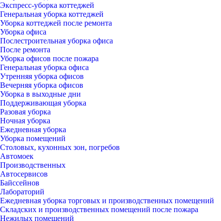
Экспресс-уборка коттеджей
Генеральная уборка коттеджей
Уборка коттеджей после ремонта
Уборка офиса
Послестроительная уборка офиса
После ремонта
Уборка офисов после пожара
Генеральная уборка офиса
Утренняя уборка офисов
Вечерняя уборка офисов
Уборка в выходные дни
Поддерживающая уборка
Разовая уборка
Ночная уборка
Ежедневная уборка
Уборка помещений
Столовых, кухонных зон, погребов
Автомоек
Производственных
Автосервисов
Байссейнов
Лабораторий
Ежедневная уборка торговых и производственных помещений
Складских и производственных помещений после пожара
Нежилых помещений