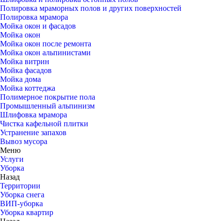
Полировка мраморных полов и других поверхностей
Полировка мрамора
Мойка окон и фасадов
Мойка окон
Мойка окон после ремонта
Мойка окон альпинистами
Мойка витрин
Мойка фасадов
Мойка дома
Мойка коттеджа
Полимерное покрытие пола
Промышленный альпинизм
Шлифовка мрамора
Чистка кафельной плитки
Устранение запахов
Вывоз мусора
Меню
Услуги
Уборка
Назад
Территории
Уборка снега
ВИП-уборка
Уборка квартир