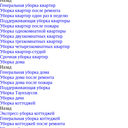
Назад
Генеральная уборка квартир
Уборка квартир после ремонта
Уборка квартир один раз в неделю
Поддерживающая уборка квартиры
Уборка квартир после пожара
Уборка однокомнатной квартиры
Уборка двухкомнатных квартир
Уборка трехкомнатных квартир
Уборка четырехкомнатных квартир
Уборка квартир-студий
Срочная уборка квартир
Уборка дома
Назад
Генеральная уборка дома
Уборка дома после ремонта
Уборка дома после пожара
Поддерживающая уборка
Уборка Таунхаусов
Уборка дачи
Уборка коттеджей
Назад
Экспресс-уборка коттеджей
Генеральная уборка коттеджей
Уборка коттеджей после ремонта