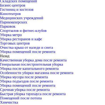
Складских помещений
Бизнес-центров
Гостиниц и хостелов
Кинотеатров
Медицинских учреждений
Парикмахерских
Парковок
Спортзалов и фитнес-клубов
Уборка метро
Уборка ресторанов и кафе
Торговых центров
Очистка крыш от наледи и снега
Уборка помещений после ремонта
Назад
Качественная уборка дома после ремонта
Генеральная послестроительная уборка
Уборка после капитального ремонта
Особенности уборки магазина после ремонта
Уборка мусора после ремонта
Уборка подъездов после ремонта
Уборка помещений после ремонта
Срочная уборка после ремонта
Быстрая уборка таунхауса после ремонта
Помещений после потопа
Химчистка