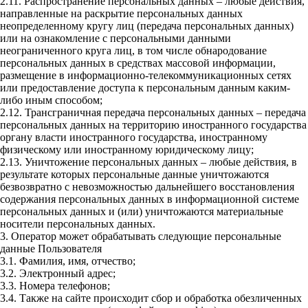
2.11. Распространение персональных данных – любые действия,
направленные на раскрытие персональных данных
неопределенному кругу лиц (передача персональных данных)
или на ознакомление с персональными данными
неограниченного круга лиц, в том числе обнародование
персональных данных в средствах массовой информации,
размещение в информационно-телекоммуникационных сетях
или предоставление доступа к персональным данным каким-
либо иным способом;
2.12. Трансграничная передача персональных данных – передача
персональных данных на территорию иностранного государства
органу власти иностранного государства, иностранному
физическому или иностранному юридическому лицу;
2.13. Уничтожение персональных данных – любые действия, в
результате которых персональные данные уничтожаются
безвозвратно с невозможностью дальнейшего восстановления
содержания персональных данных в информационной системе
персональных данных и (или) уничтожаются материальные
носители персональных данных.
3. Оператор может обрабатывать следующие персональные
данные Пользователя
3.1. Фамилия, имя, отчество;
3.2. Электронный адрес;
3.3. Номера телефонов;
3.4. Также на сайте происходит сбор и обработка обезличенных